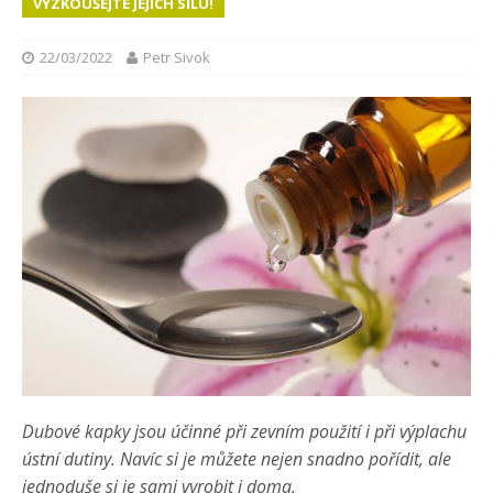
VYZKOUŠEJTE JEJICH SÍLU!
22/03/2022
Petr Sivok
Dubové kapky jsou účinné při zevním použití i při výplachu
ústní dutiny. Navíc si je můžete nejen snadno pořídit, ale
jednoduše si je sami vyrobit i doma.