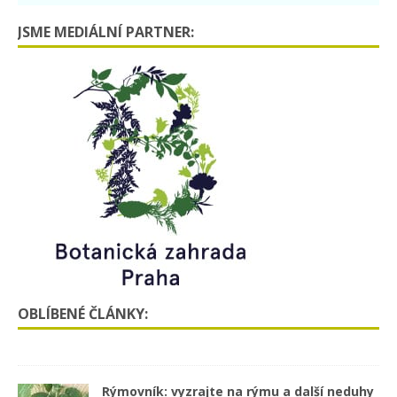
JSME MEDIÁLNÍ PARTNER:
OBLÍBENÉ ČLÁNKY:
Rýmovník: vyzrajte na rýmu a další neduhy