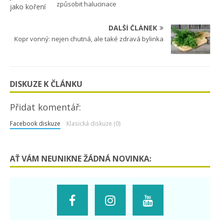
způsobit halucinace
DALŠÍ ČLÁNEK
Kopr vonný: nejen chutná, ale také zdravá bylinka
DISKUZE K ČLÁNKU
Přidat komentář:
Facebook diskuze
Klasická diskuze (0)
AŤ VÁM NEUNIKNE ŽÁDNÁ NOVINKA: