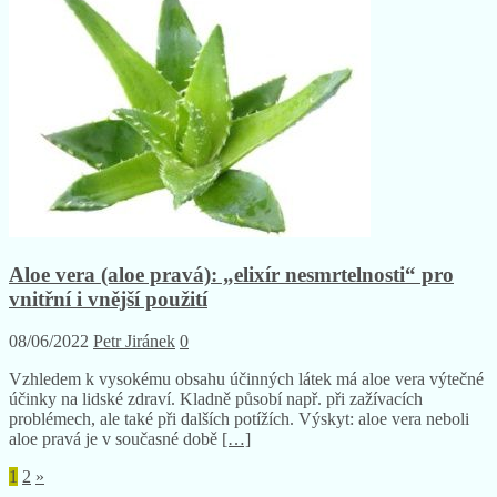
Aloe vera (aloe pravá): „elixír nesmrtelnosti“ pro
vnitřní i vnější použití
08/06/2022
Petr Jiránek
0
Vzhledem k vysokému obsahu účinných látek má aloe vera výtečné
účinky na lidské zdraví. Kladně působí např. při zažívacích
problémech, ale také při dalších potížích. Výskyt: aloe vera neboli
aloe pravá je v současné době
[…]
1
2
»