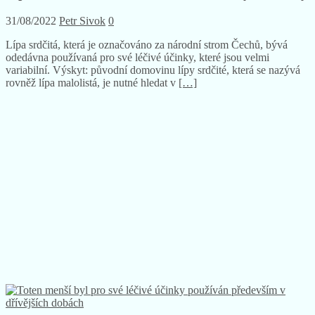
31/08/2022
Petr Sivok
0
Lípa srdčitá, která je označováno za národní strom Čechů, bývá
odedávna používaná pro své léčivé účinky, které jsou velmi
variabilní. Výskyt: původní domovinu lípy srdčité, která se nazývá
rovněž lípa malolistá, je nutné hledat v
[…]