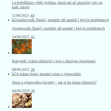
Lichořeřišnice větší: bylinka, která má až zázračný vliv na
naše zdraví
11/06/2021
44
Angínovník čínský: pomůže při angíně i jiných problémech
14/06/2021
41
Rakytník: velmi efektivní v boji s různými chorobami
08/06/2021
26
Sirup z rýmovníku (recept) – jak si ho doma připravit?
04/06/2020
20