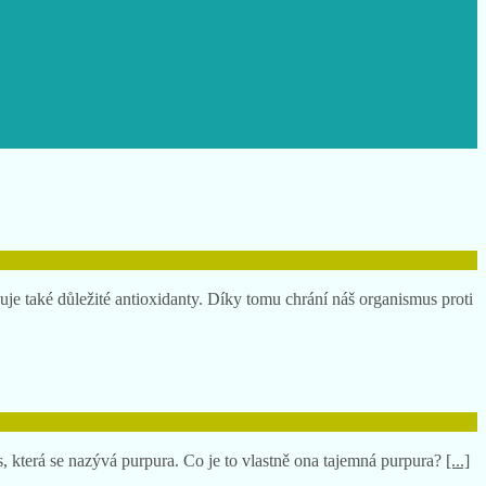
uje také důležité antioxidanty. Díky tomu chrání náš organismus proti
, která se nazývá purpura. Co je to vlastně ona tajemná purpura?
[...]