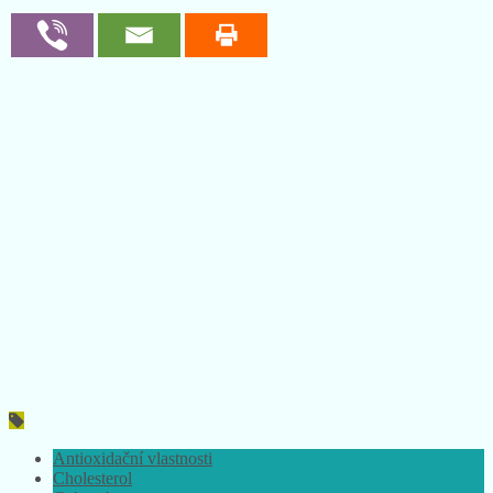
Antioxidační vlastnosti
Cholesterol