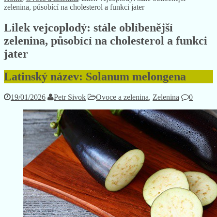
zelenina, působící na cholesterol a funkci jater
Lilek vejcoplodý: stále oblíbenější
zelenina, působící na cholesterol a funkci
jater
Latinský název: Solanum melongena
19/01/2026
Petr Sivok
Ovoce a zelenina
,
Zelenina
0