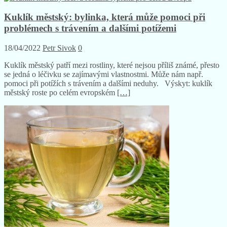
Kuklík městský: bylinka, která může pomoci při
problémech s trávením a dalšími potížemi
18/04/2022
Petr Sivok
0
Kuklík městský patří mezi rostliny, které nejsou příliš známé, přesto
se jedná o léčivku se zajímavými vlastnostmi. Může nám např.
pomoci při potížích s trávením a dalšími neduhy. Výskyt: kuklík
městský roste po celém evropském
[…]