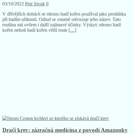
03/10/2022
Petr Sivok
0
V dřívějších dobách se rdesno hadí kořen používal jako protilátka
při hadím uštknutí. Odtud se ostatně odvozuje jeho název. Tato
rostlina má ovšem i další zajímavé účinky. Výskyt: rdesno hadí
kořen neboli hadí kořen větší roste
[…]