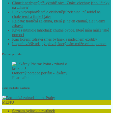
Chmel: nezbytný při výrobě piva. Znáte všechny jeho účinky
na zdraví?
Lilek vejcoplodý: stále oblíbenější zelenina, působící na
cholesterol a funkci jater
Rajčata: tradiční zelenina, která je nejen chutná, ale i velmi
zdravá
Kiwi (aktinidie lahodná): chutné ovoce, které nám může také
pomoci
Kari koření: zdravá směs bylinek s nádechem exotiky
Lopuch větší: údajný plevel, který nám může velmi pomoci
Partner portálu:
Odborný poradce portálu - lékárny
PharmaPoint
Jsme mediální partner:
MENU