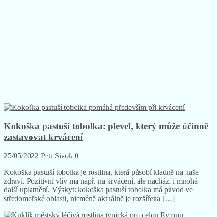
Kokoška pastuší tobolka: plevel, který může účinně
zastavovat krvácení
25/05/2022
Petr Sivok
0
Kokoška pastuší tobolka je rostlina, která působí kladně na naše
zdraví. Pozitivní vliv má např. na krvácení, ale nachází i mnohá
další uplatnění. Výskyt: kokoška pastuší tobolka má původ ve
středomořské oblasti, nicméně aktuálně je rozšířena
[…]