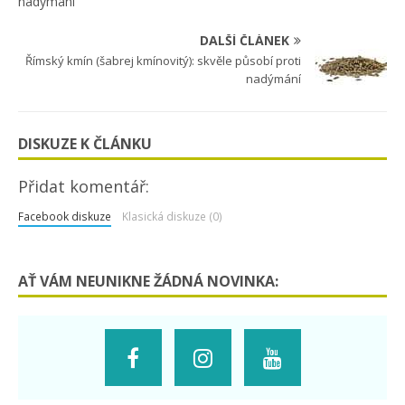
DALŠÍ ČLÁNEK
Římský kmín (šabrej kmínovitý): skvěle působí proti
nadýmání
DISKUZE K ČLÁNKU
Přidat komentář:
Facebook diskuze
Klasická diskuze (0)
AŤ VÁM NEUNIKNE ŽÁDNÁ NOVINKA: