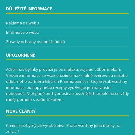
DŮLEŽITÉ INFORMACE
Reklama na webu
Informace o webu
Zásady ochrany osobních údajů
UPOZORNĚNÍ:
Ačkoli nás bylinky provází již od malička, nejsme odborní lékaři.
Veškeré informace se však snažíme maximálně ověřovat u našeho
odborného partnera lékáren Pharmapoint.cz. Stejně však všechny
informace, postupy nebo recepty využívejte jen na vlastní
nebezpečí. V případě pochybností a závažnějších problémů se vždy
raději poraďte s vaším lékařem.
NOVÉ ČLÁNKY
Chmel: nezbytný při výrobě piva. Znáte všechny jeho účinky na
zdraví?