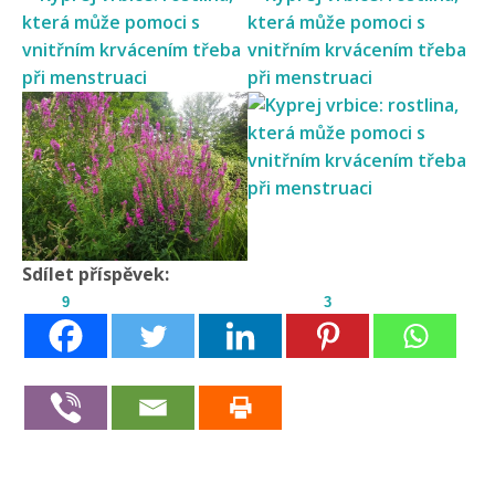
Sdílet příspěvek:
9
3