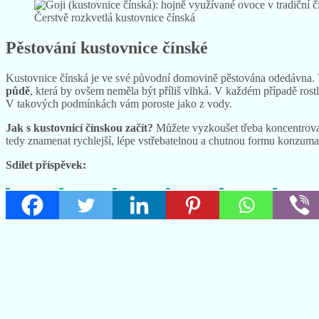
Čerstvě rozkvetlá kustovnice čínská
Pěstování kustovnice čínské
Kustovnice čínská je ve své původní domovině pěstována odedávna. V 
půdě
, která by ovšem neměla být příliš vlhká. V každém případě rost
V takových podmínkách vám poroste jako z vody.
Jak s kustovnicí čínskou začít?
Můžete vyzkoušet třeba koncentrovan
tedy znamenat rychlejší, lépe vstřebatelnou a chutnou formu konzuma
Sdílet příspěvek: