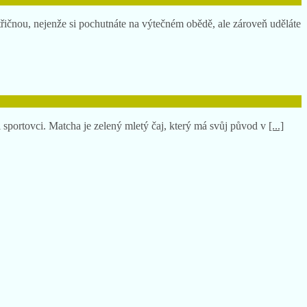
střičnou, nejenže si pochutnáte na výtečném obědě, ale zároveň uděláte
i sportovci. Matcha je zelený mletý čaj, který má svůj původ v
[...]