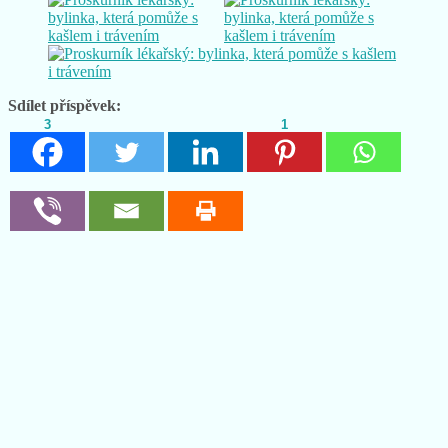
Sdílet příspěvek:
3
1