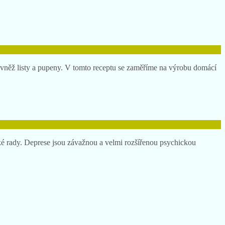
rovněž listy a pupeny. V tomto receptu se zaměříme na výrobu domácí
é rady. Deprese jsou závažnou a velmi rozšířenou psychickou