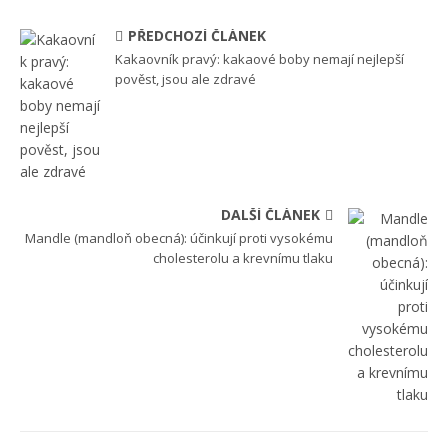
PŘEDCHOZÍ ČLÁNEK
Kakaovník pravý: kakaové boby nemají nejlepší
pověst, jsou ale zdravé
DALŠÍ ČLÁNEK
Mandle (mandloň obecná): účinkují proti vysokému
cholesterolu a krevnímu tlaku