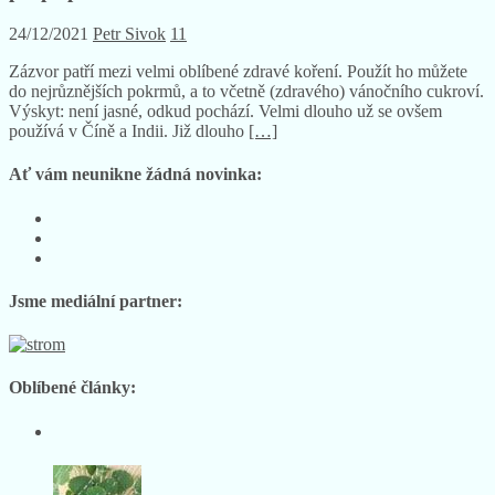
24/12/2021
Petr Sivok
11
Zázvor patří mezi velmi oblíbené zdravé koření. Použít ho můžete
do nejrůznějších pokrmů, a to včetně (zdravého) vánočního cukroví.
Výskyt: není jasné, odkud pochází. Velmi dlouho už se ovšem
používá v Číně a Indii. Již dlouho
[…]
Ať vám neunikne žádná novinka:
Sledujte
nás
Sledujte
na
nás
Sledujte
Facebooku
na
nás
Instagramu
na
Jsme mediální partner:
YouTube
Oblíbené články: