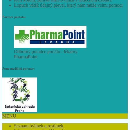
Lopuch větší: údajný plevel, který nám může velmi pomoci
Partner portálu:
Odborný poradce portálu - lékárny
PharmaPoint
Jsme mediální partner:
MENU
Seznam bylinek a rostlinek