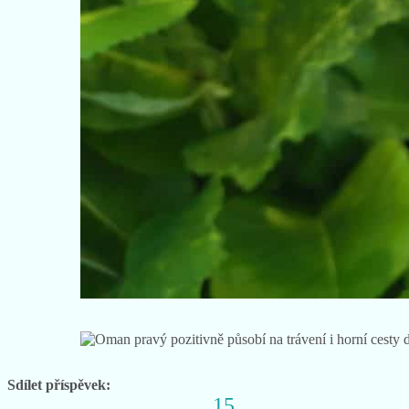
Sdílet příspěvek:
15