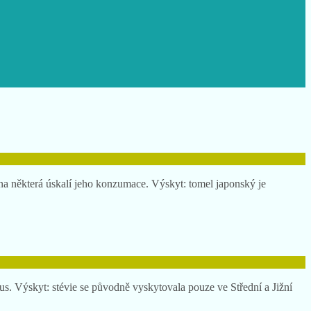
na některá úskalí jeho konzumace. Výskyt: tomel japonský je
mus. Výskyt: stévie se původně vyskytovala pouze ve Střední a Jižní