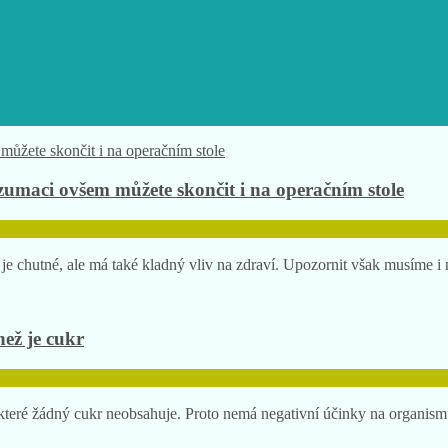
umaci ovšem můžete skončit i na operačním stole
e chutné, ale má také kladný vliv na zdraví. Upozornit však musíme i 
než je cukr
o, které žádný cukr neobsahuje. Proto nemá negativní účinky na organis