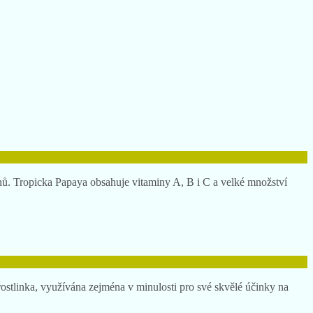
nů. Tropicka Papaya obsahuje vitaminy A, B i C a velké množství
 rostlinka, využívána zejména v minulosti pro své skvělé účinky na