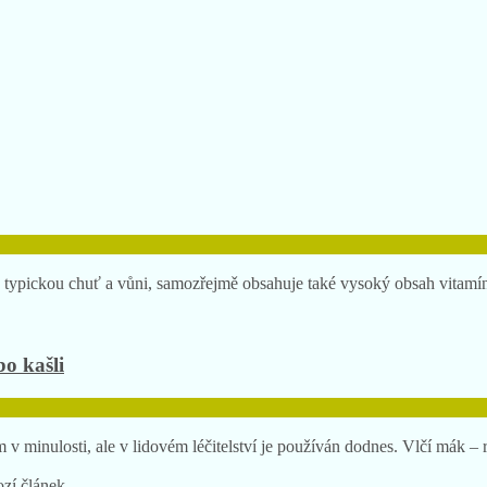
o typickou chuť a vůni, samozřejmě obsahuje také vysoký obsah vitamí
bo kašli
 v minulosti, ale v lidovém léčitelství je používán dodnes. Vlčí mák –