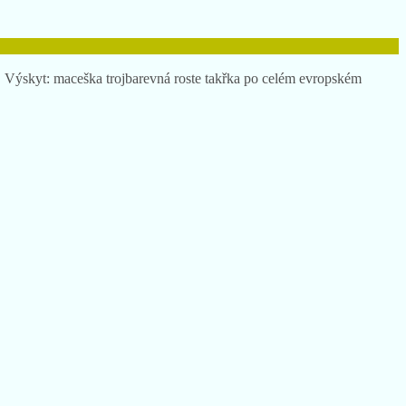
. Výskyt: maceška trojbarevná roste takřka po celém evropském