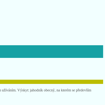
ým užíváním. Výskyt: jahodník obecný, na kterém se především