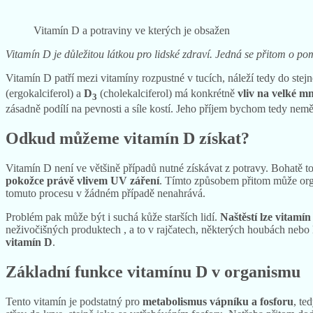
Vitamín D a potraviny ve kterých je obsažen
Vitamín D je důležitou látkou pro lidské zdraví. Jedná se přitom o pom
Vitamín D patří mezi vitamíny rozpustné v tucích, náleží tedy do stej
(ergokalciferol) a
D
(cholekalciferol) má konkrétně
vliv na velké m
3
zásadně podílí na pevnosti a síle kostí. Jeho příjem bychom tedy nemě
Odkud můžeme vitamín D získat?
Vitamín D není ve většině případů nutné získávat z potravy. Bohatě to
pokožce právě vlivem UV záření
. Tímto způsobem přitom může org
tomuto procesu v žádném případě nenahrává.
Problém pak může být i suchá kůže starších lidí.
Naštěstí lze vitamín
neživočišných produktech , a to v rajčatech, některých houbách nebo 
vitamín D
.
Základní funkce vitamínu D v organismu
Tento vitamín je podstatný pro
metabolismus vápníku a fosforu
, te