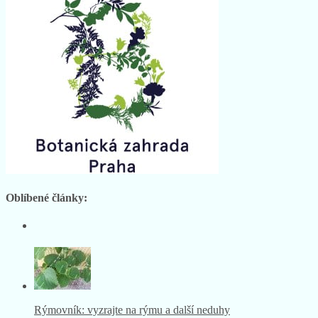
Oblíbené články:
Rýmovník: vyzrajte na rýmu a další neduhy