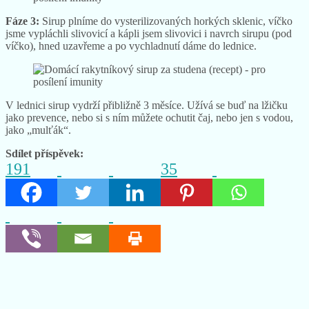
Fáze 3:
Sirup plníme do vysterilizovaných horkých sklenic, víčko
jsme vypláchli slivovicí a kápli jsem slivovici i navrch sirupu (pod
víčko), hned uzavřeme a po vychladnutí dáme do lednice.
V lednici sirup vydrží přibližně 3 měsíce. Užívá se buď na lžičku
jako prevence, nebo si s ním můžete ochutit čaj, nebo jen s vodou,
jako „mulťák“.
Sdílet příspěvek:
191
35