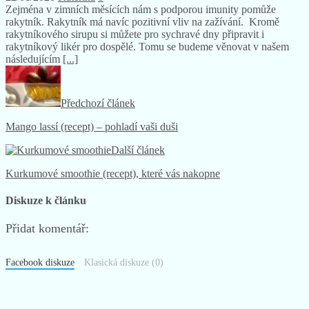
Zejména v zimních měsících nám s podporou imunity pomůže
rakytník. Rakytník má navíc pozitivní vliv na zažívání. Kromě
rakytníkového sirupu si můžete pro sychravé dny připravit i
rakytníkový likér pro dospělé. Tomu se budeme věnovat v našem
následujícím
[...]
Předchozí článek
Mango lassí (recept) – pohladí vaši duši
Další článek
Kurkumové smoothie (recept), které vás nakopne
Diskuze k článku
Přidat komentář:
Facebook diskuze
Klasická diskuze (0)