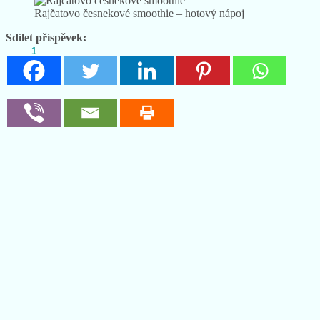
Rajčatovo česnekové smoothie – hotový nápoj
Sdílet příspěvek:
1