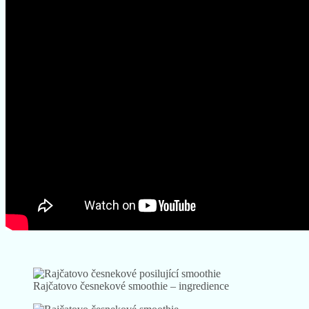
Rajčatovo česnekové smoothie – ingredience