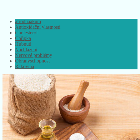
afrodiziakum
Antioxidační vlastnosti
Cholesterol
Chřipka
Hubnutí
Nachlazení
Nervové problémy
Obranyschopnost
Rakovina