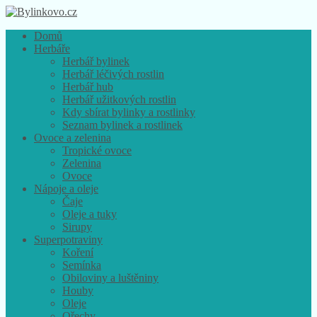
Domů
Herbáře
Herbář bylinek
Herbář léčivých rostlin
Herbář hub
Herbář užitkových rostlin
Kdy sbírat bylinky a rostlinky
Seznam bylinek a rostlinek
Ovoce a zelenina
Tropické ovoce
Zelenina
Ovoce
Nápoje a oleje
Čaje
Oleje a tuky
Sirupy
Superpotraviny
Koření
Semínka
Obiloviny a luštěniny
Houby
Oleje
Ořechy