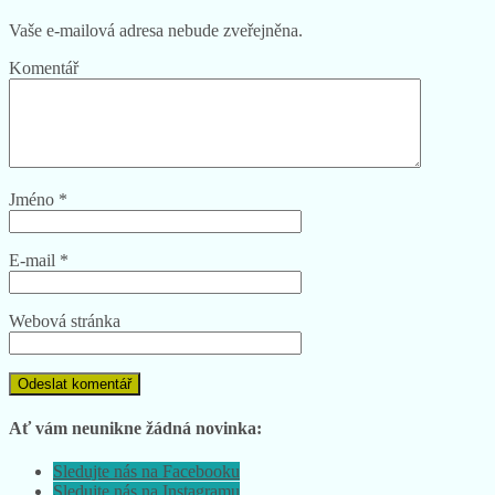
Vaše e-mailová adresa nebude zveřejněna.
Komentář
Jméno
*
E-mail
*
Webová stránka
Ať vám neunikne žádná novinka:
Sledujte nás na Facebooku
Sledujte nás na Instagramu