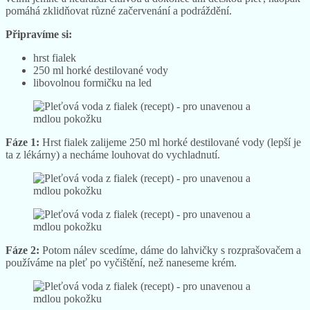
pomáhá zklidňovat různé začervenání a podráždění.
Připravíme si:
hrst fialek
250 ml horké destilované vody
libovolnou formičku na led
Fáze 1:
Hrst fialek zalijeme 250 ml horké destilované vody (lepší je
ta z lékárny) a necháme louhovat do vychladnutí.
Fáze 2:
Potom nálev scedíme, dáme do lahvičky s rozprašovačem a
používáme na pleť po vyčištění, než naneseme krém.