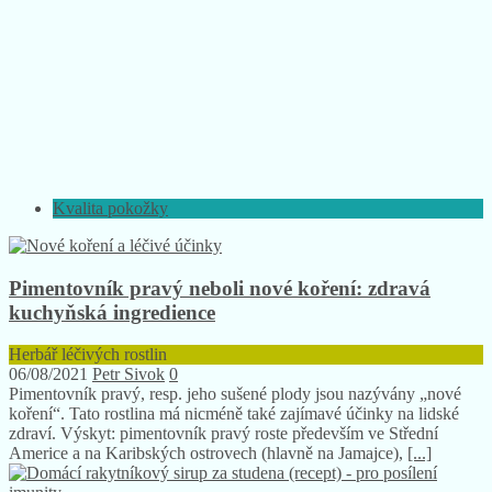
Kvalita pokožky
Pimentovník pravý neboli nové koření: zdravá
kuchyňská ingredience
Herbář léčivých rostlin
06/08/2021
Petr Sivok
0
Pimentovník pravý, resp. jeho sušené plody jsou nazývány „nové
koření“. Tato rostlina má nicméně také zajímavé účinky na lidské
zdraví. Výskyt: pimentovník pravý roste především ve Střední
Americe a na Karibských ostrovech (hlavně na Jamajce),
[...]