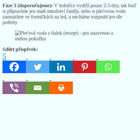
Fáze 3 (doporučujeme):
V ledničce vydrží pouze 2-3 dny, tak buď
si připravíme jen malé množství častěji, nebo si pleťovou vodu
zamrazíme ve formičkách na led, a necháme rozpustit jen dle
potřeby
Sdílet příspěvek:
5