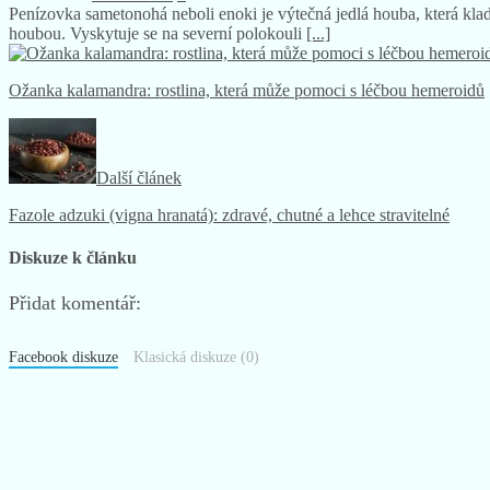
Penízovka sametonohá neboli enoki je výtečná jedlá houba, která kla
houbou. Vyskytuje se na severní polokouli
[...]
Ožanka kalamandra: rostlina, která může pomoci s léčbou hemeroidů
Další článek
Fazole adzuki (vigna hranatá): zdravé, chutné a lehce stravitelné
Diskuze k článku
Přidat komentář:
Facebook diskuze
Klasická diskuze (0)