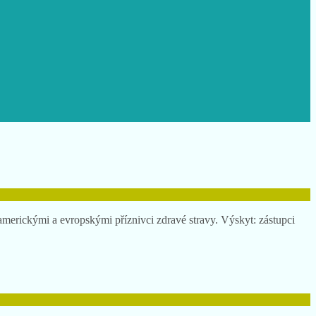
i americkými a evropskými příznivci zdravé stravy. Výskyt: zástupci