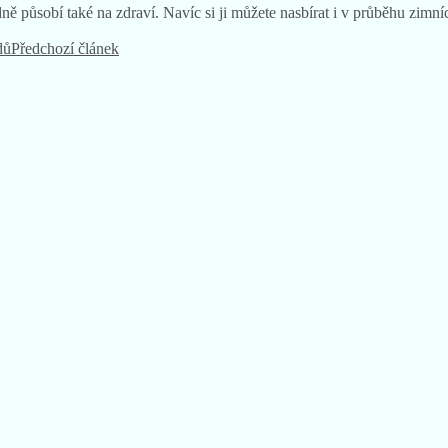
dně působí také na zdraví. Navíc si ji můžete nasbírat i v průběhu zi
Předchozí článek