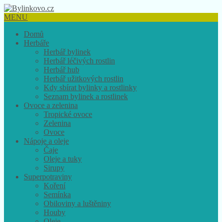
MENU
Domů
Herbáře
Herbář bylinek
Herbář léčivých rostlin
Herbář hub
Herbář užitkových rostlin
Kdy sbírat bylinky a rostlinky
Seznam bylinek a rostlinek
Ovoce a zelenina
Tropické ovoce
Zelenina
Ovoce
Nápoje a oleje
Čaje
Oleje a tuky
Sirupy
Superpotraviny
Koření
Semínka
Obiloviny a luštěniny
Houby
Oleje