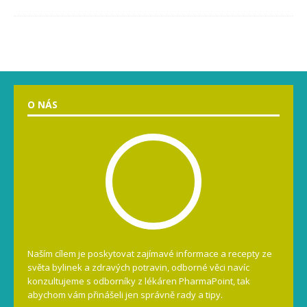
O NÁS
Naším cílem je poskytovat zajímavé informace a recepty ze
světa bylinek a zdravých potravin, odborné věci navíc
konzultujeme s odborníky z lékáren PharmaPoint, tak
abychom vám přinášeli jen správně rady a tipy.