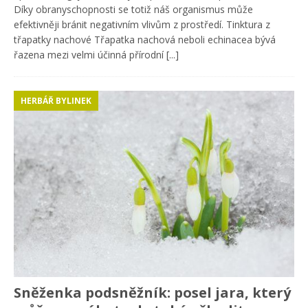
Díky obranyschopnosti se totiž náš organismus může
efektivněji bránit negativním vlivům z prostředí. Tinktura z
třapatky nachové Třapatka nachová neboli echinacea bývá
řazena mezi velmi účinná přírodní
[...]
HERBÁŘ BYLINEK
Sněženka podsněžník: posel jara, který