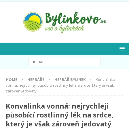
HOME
HERBÁŘE
HERBÁŘ BYLINEK
Konvalinka
vonná: nejrychleji působící rostlinný lék na srdce, který je však
zároveň jedovatý
Konvalinka vonná: nejrychleji
působící rostlinný lék na srdce,
který je však zároveň jedovatý