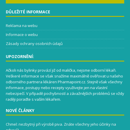
DŮLEŽITÉ INFORMACE
Reklama na webu
Informace o webu
Zásady ochrany osobních údajů
UPOZORNĚNÍ:
Ačkoli nás bylinky provází již od malička, nejsme odborní lékaři.
Veškeré informace se však snažíme maximálně ověřovat u našeho
odborného partnera lékáren Pharmapoint.cz. Stejně však všechny
informace, postupy nebo recepty využívejte jen na vlastní
nebezpečí. V případě pochybností a závažnějších problémů se vždy
raději poraďte s vaším lékařem.
NOVÉ ČLÁNKY
Chmel: nezbytný při výrobě piva. Znáte všechny jeho účinky na