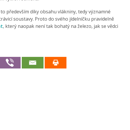
, a to především díky obsahu vlákniny, tedy významné
trávicí soustavy. Proto do svého jídelníčku pravidelně
át
, který naopak není tak bohatý na železo, jak se vědci