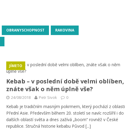
OBRANYSCHOPNOST
RAKOVINA
JÍMETO
Kebab – v poslední době velmi oblíben,
znáte však o něm úplně vše?
24/08/2018
Petr Sivok
0
Kebab je tradičním masným pokrmem, který pochází z oblasti
Přední Asie. Především během 20. století se navíc rozšířil i do
dalších oblastí světa a dnes zažívá „boom“ rovněž v České
republice. Stručná historie kebabu Původ
[...]