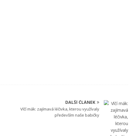
DALŠÍ ČLÁNEK
Vlčí mák: zajímavá léčivka, kterou využívaly
především naše babičky