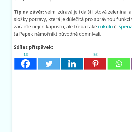
Tip na závěr:
velmi zdravá je i další listová zelenina
složky potravy, která je důležitá pro správnou funkci 
zařaďte nejen kapustu, ale třeba také
rukolu
či
špen
(a Pepek námořník) původně domnívali.
Sdílet příspěvek:
13
92