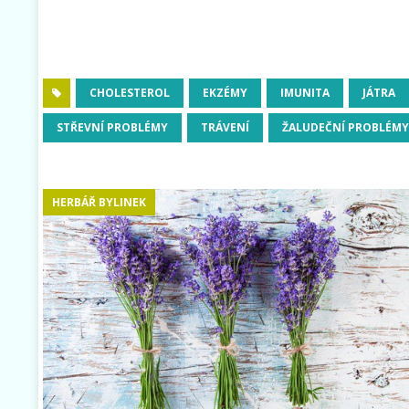
CHOLESTEROL
EKZÉMY
IMUNITA
JÁTRA
STŘEVNÍ PROBLÉMY
TRÁVENÍ
ŽALUDEČNÍ PROBLÉMY
HERBÁŘ BYLINEK