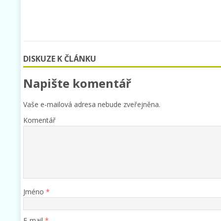
DISKUZE K ČLÁNKU
Napište komentář
Vaše e-mailová adresa nebude zveřejněna.
Komentář
Jméno
*
E-mail
*