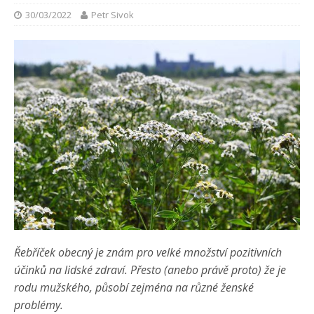
30/03/2022
Petr Sivok
Řebříček obecný je znám pro velké množství pozitivních
účinků na lidské zdraví. Přesto (anebo právě proto) že je
rodu mužského, působí zejména na různé ženské
problémy.