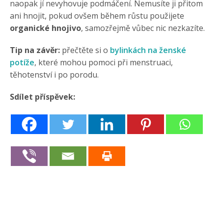
naopak jí nevyhovuje podmáčení. Nemusíte ji přitom
ani hnojit, pokud ovšem během růstu použijete
organické hnojivo
, samozřejmě vůbec nic nezkazíte.
Tip na závěr:
přečtěte si o
bylinkách na ženské
potíže
, které mohou pomoci při menstruaci,
těhotenství i po porodu.
Sdílet příspěvek: