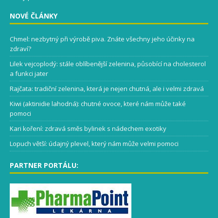
NOVÉ ČLÁNKY
Chmel: nezbytný při výrobě piva. Znáte všechny jeho účinky na
zdraví?
Lilek vejcoplodý: stále oblíbenější zelenina, působící na cholesterol
a funkci jater
Rajčata: tradiční zelenina, která je nejen chutná, ale i velmi zdravá
Kiwi (aktinidie lahodná): chutné ovoce, které nám může také
pomoci
Kari koření: zdravá směs bylinek s nádechem exotiky
Lopuch větší: údajný plevel, který nám může velmi pomoci
PARTNER PORTÁLU: