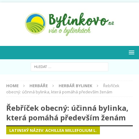
HOME
HERBÁŘE
HERBÁŘ BYLINEK
Řebříček
obecný: účinná bylinka, která pomáhá především ženám
Řebříček obecný: účinná bylinka,
která pomáhá především ženám
LATINSKÝ NÁZEV: ACHILLEA MILLEFOLIUM L.