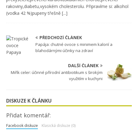
rakoviny,diabetu,vysokém cholesterolu. Připravíme si: alkohol
(vodka 42 %)pupeny třešně
[...]
PŘEDCHOZÍ ČLÁNEK
Papája: chutné ovoce s minimem kalorií a
blahodárnými účinky na zdraví
DALŠÍ ČLÁNEK
Miřík celer: účinné přírodní antibiotikum s širokým
využitím v kuchyni
DISKUZE K ČLÁNKU
Přidat komentář:
Facebook diskuze
Klasická diskuze (0)