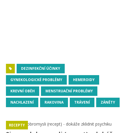
DEZINFEKČNÍ ÚČINKY
GYNEKOLOGICKÉ PROBLÉMY
HEMEROIDY
KREVNÍ OBĚH
MENSTRUAČNÍ PROBLÉMY
NACHLAZENÍ
RAKOVINA
TRÁVENÍ
ZÁNĚTY
RECEPTY