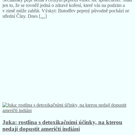
jen to, že se rovněž jedná o zdravé koření, které vás na podzim a
v zimě může zahřát. Výskyt: žlutodřev peprný původně pochází ze
střední Číny. Dnes
[…]
Juka: rostlina s detoxikačními účinky, na kterou
nedají dopustit američtí indiáni