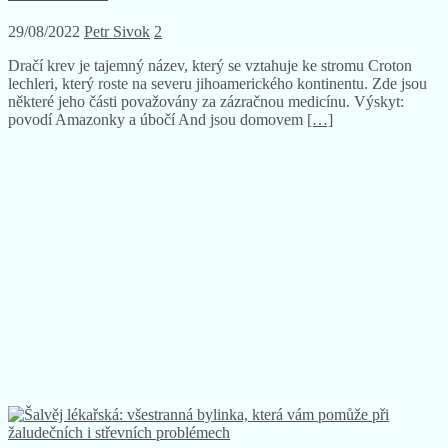
29/08/2022
Petr Sivok
2
Dračí krev je tajemný název, který se vztahuje ke stromu Croton
lechleri, který roste na severu jihoamerického kontinentu. Zde jsou
některé jeho části považovány za zázračnou medicínu. Výskyt:
povodí Amazonky a úbočí And jsou domovem
[…]