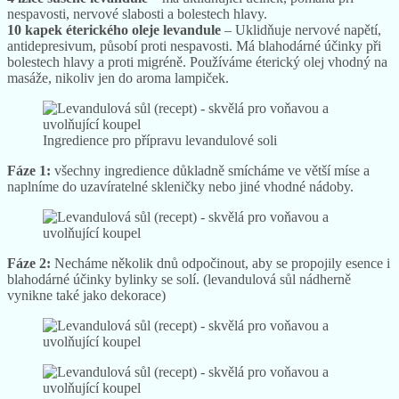
nespavosti, nervové slabosti a bolestech hlavy.
10 kapek éterického oleje levandule
– Uklidňuje nervové napětí,
antidepresivum, působí proti nespavosti. Má blahodárné účinky při
bolestech hlavy a proti migréně. Používáme éterický olej vhodný na
masáže, nikoliv jen do aroma lampiček.
Ingredience pro přípravu levandulové soli
Fáze 1:
všechny ingredience důkladně smícháme ve větší míse a
naplníme do uzavíratelné skleničky nebo jiné vhodné nádoby.
Fáze 2:
Necháme několik dnů odpočinout, aby se propojily esence i
blahodárné účinky bylinky se solí. (levandulová sůl nádherně
vynikne také jako dekorace)