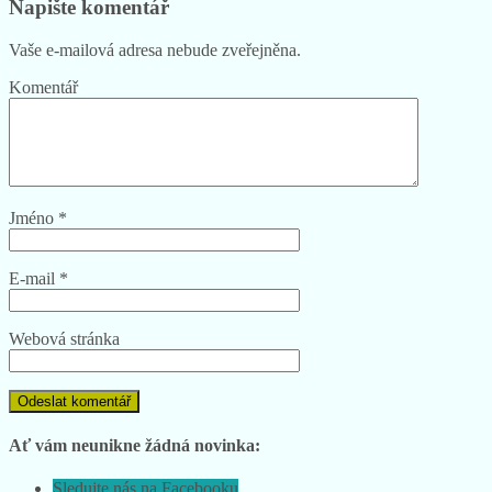
Napište komentář
Vaše e-mailová adresa nebude zveřejněna.
Komentář
Jméno
*
E-mail
*
Webová stránka
Ať vám neunikne žádná novinka:
Sledujte nás na Facebooku