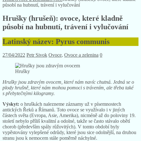
působí na hubnutí, trávení i vylučování
Hrušky (hrušeň): ovoce, které kladně
působí na hubnutí, trávení i vylučování
Latinský název: Pyrus communis
27/04/2022
Petr Sivok
Ovoce
,
Ovoce a zelenina
0
Hrušky
Hrušky jsou zdravým ovocem, které nám navíc chutná. Jedná se o
plody hrušně, které nám mohou pomoci s trávením, ale třeba také
s přebytečnými kilogramy.
Výskyt:
o hruškách nalezneme záznamy už v písemnostech
antických Řeků a Římanů. Toto ovoce se využívalo i v jiných
částech světa (Evropa, Asie, Amerika), nicméně až do poloviny 19.
století nebylo příliš kvalitní a odolné, takže se často stávalo obětí
chorob (především spály růžovitých). V tomto období byly
vypěstovány vylepšené odrůdy, které jsou sice odolnější, na druhou
stranu jsou k nemocem stále poměrně náchylné.