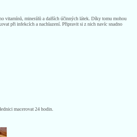
oho vitamínů, minerálů a dalších účinných látek. Díky tomu mohou
vat při infekcích a nachlazení. Připravit si z nich navíc snadno
 lednici macerovat 24 hodin.