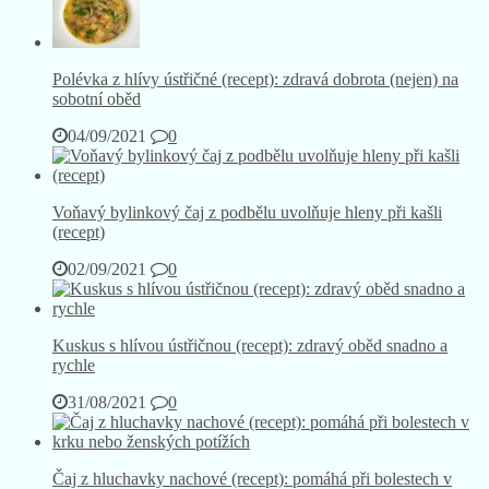
Polévka z hlívy ústřičné (recept): zdravá dobrota (nejen) na
sobotní oběd
04/09/2021
0
Voňavý bylinkový čaj z podbělu uvolňuje hleny při kašli
(recept)
02/09/2021
0
Kuskus s hlívou ústřičnou (recept): zdravý oběd snadno a
rychle
31/08/2021
0
Čaj z hluchavky nachové (recept): pomáhá při bolestech v