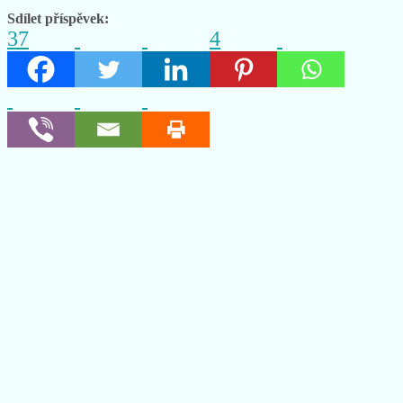
Sdílet příspěvek:
37
4