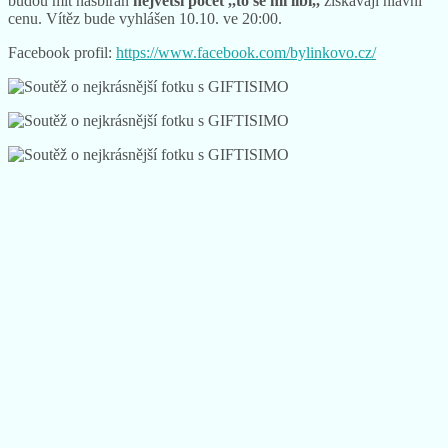
budou mít nasbírán
největší počet ,,to se mi líbí,,
získávají hlavní
cenu. Vítěz bude vyhlášen 10.10. ve 20:00.
Facebook profil:
https://www.facebook.com/bylinkovo.cz/