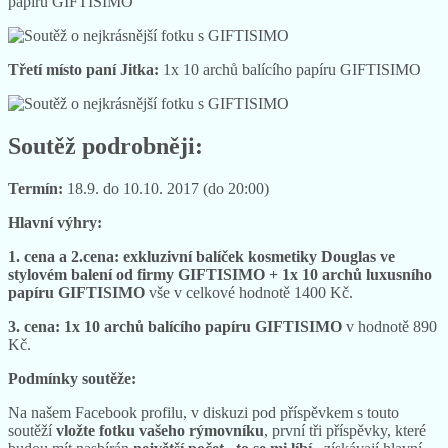
papíru GIFTISIMO
Třetí místo paní Jitka:
1x 10 archů balícího papíru GIFTISIMO
Soutěž podrobněji:
Termín:
18.9. do 10.10. 2017 (do 20:00)
Hlavní výhry:
1. cena a 2.cena:
exkluzivní balíček kosmetiky Douglas ve
stylovém balení od firmy GIFTISIMO + 1x 10 archů luxusního
papíru GIFTISIMO
vše v celkové hodnotě 1400 Kč.
3. cena: 1x 10 archů balícího papíru
GIFTISIMO
v hodnotě 890
Kč.
Podmínky soutěže:
Na našem Facebook profilu, v diskuzi pod příspěvkem s touto
soutěží
vložte fotku vašeho rýmovníku
, první tři příspěvky, které