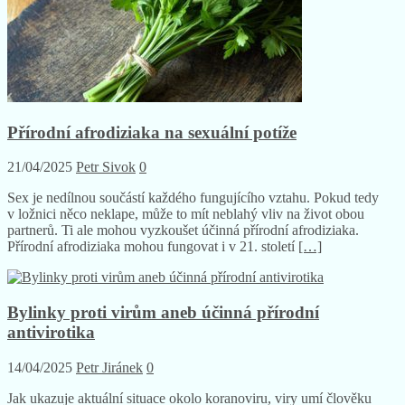
Přírodní afrodiziaka na sexuální potíže
21/04/2025
Petr Sivok
0
Sex je nedílnou součástí každého fungujícího vztahu. Pokud tedy
v ložnici něco neklape, může to mít neblahý vliv na život obou
partnerů. Ti ale mohou vyzkoušet účinná přírodní afrodiziaka.
Přírodní afrodiziaka mohou fungovat i v 21. století
[…]
Bylinky proti virům aneb účinná přírodní
antivirotika
14/04/2025
Petr Jiránek
0