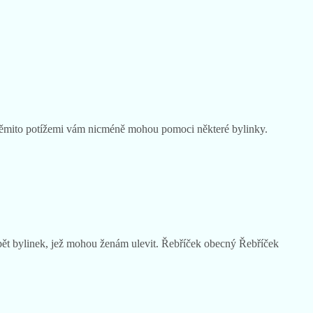
 těmito potížemi vám nicméně mohou pomoci některé bylinky.
 pět bylinek, jež mohou ženám ulevit. Řebříček obecný Řebříček