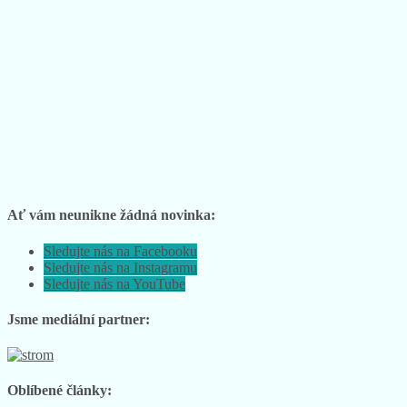
Ať vám neunikne žádná novinka:
Sledujte nás na Facebooku
Sledujte nás na Instagramu
Sledujte nás na YouTube
Jsme mediální partner:
Oblíbené články: