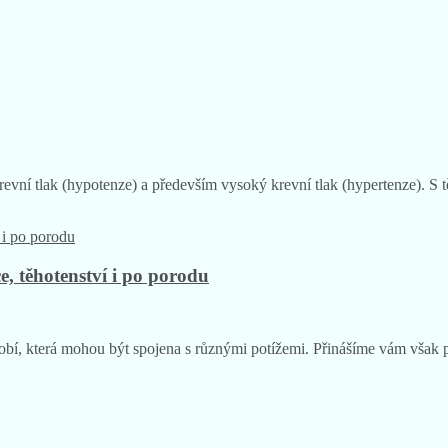
evní tlak (hypotenze) a především vysoký krevní tlak (hypertenze). S
, těhotenství i po porodu
dobí, která mohou být spojena s různými potížemi. Přinášíme vám však