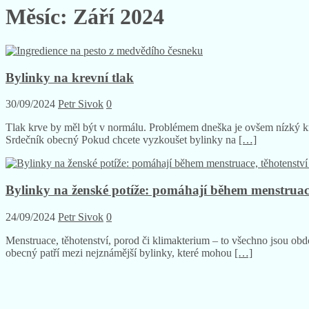
Měsíc:
Září 2024
Bylinky na krevní tlak
30/09/2024
Petr Sivok
0
Tlak krve by měl být v normálu. Problémem dneška je ovšem nízký kr
Srdečník obecný Pokud chcete vyzkoušet bylinky na
[…]
Bylinky na ženské potíže: pomáhají během menstruace
24/09/2024
Petr Sivok
0
Menstruace, těhotenství, porod či klimakterium – to všechno jsou ob
obecný patří mezi nejznámější bylinky, které mohou
[…]