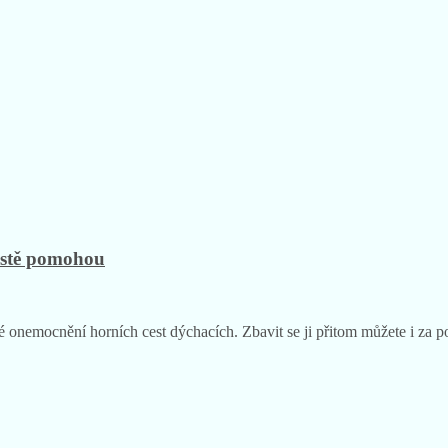
jistě pomohou
onemocnění horních cest dýchacích. Zbavit se ji přitom můžete i za p