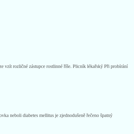
 vzít rozličné zástupce rostlinné říše. Plicník lékařský Při probírání
vka neboli diabetes mellitus je zjednodušeně řečeno špatný