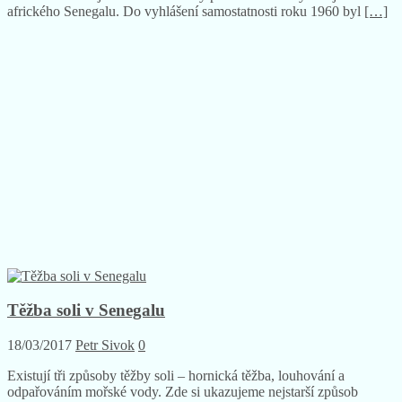
afrického Senegalu. Do vyhlášení samostatnosti roku 1960 byl
[…]
Těžba soli v Senegalu
18/03/2017
Petr Sivok
0
Existují tři způsoby těžby soli – hornická těžba, louhování a
odpařováním mořské vody. Zde si ukazujeme nejstarší způsob