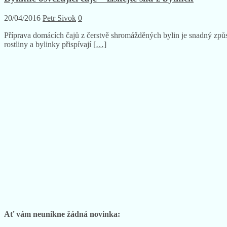
20/04/2016
Petr Sivok
0
Příprava domácích čajů z čerstvě shromážděných bylin je snadný způsob
rostliny a bylinky přispívají
[…]
Ať vám neunikne žádná novinka: