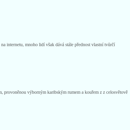
na internetu, mnoho lidí však dává stále přednost vlastní tvůrčí
lážím, provoněnou výborným karibským rumem a kouřem z z celosvětově