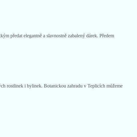
ízkým předat elegantně a slavnostně zabalený dárek. Předem
ných rostlinek i bylinek. Botanickou zahradu v Teplicích můžeme