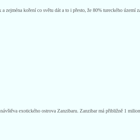
 a zejména koření co světu dát a to i přesto, že 80% tureckého území z
t návštěva exotického ostrova Zanzibaru. Zanzibar má přibližně 1 milion