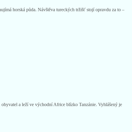
aujímá horská půda. Návštěva tureckých tržišť stojí opravdu za to –
 obyvatel a leží ve východní Africe blízko Tanzánie. Vyhlášený je