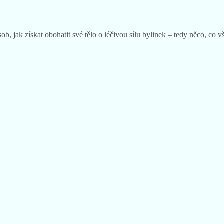
, jak získat obohatit své tělo o léčivou sílu bylinek – tedy něco, co v