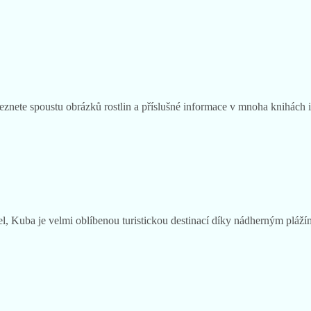
eznete spoustu obrázků rostlin a příslušné informace v mnoha knihách i 
vatel, Kuba je velmi oblíbenou turistickou destinací díky nádherným p