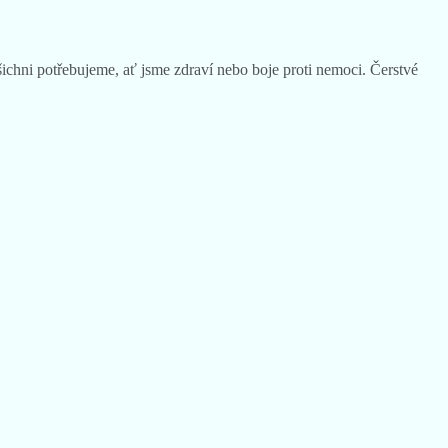
šichni potřebujeme, ať jsme zdraví nebo boje proti nemoci. Čerstvé